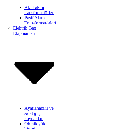
Aktif akım
transformatörleri
Pasif Akım
Transformatörleri
Elektrik Test
Ekipmanları
Ayarlanabilir ve
sabit güç
kaynakları
Ohmik yük
birimi