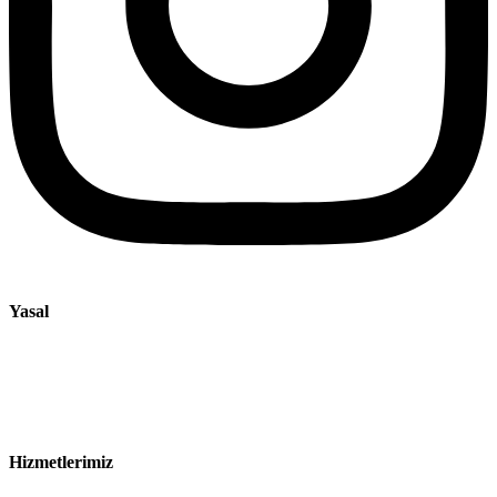
Yasal
Künye
Gizlilik Bildirimi
Satış ve Teslimat Koşulları
Hizmetlerimiz