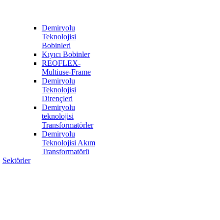
Demiryolu
Teknolojisi
Bobinleri
Kıyıcı Bobinler
REOFLEX-
Multiuse-Frame
Demiryolu
Teknolojisi
Dirençleri
Demiryolu
teknolojisi
Transformatörler
Demiryolu
Teknolojisi Akım
Transformatörü
Sektörler