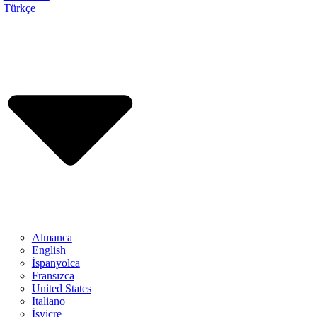
Türkçe
Almanca
English
İspanyolca
Fransızca
United States
Italiano
İsviçre