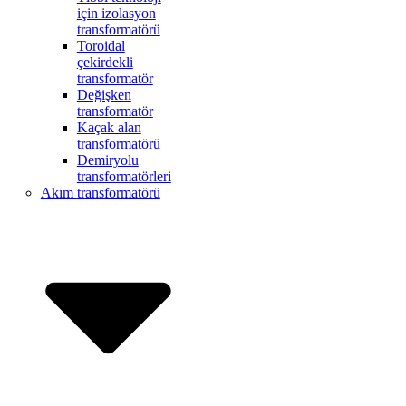
için izolasyon
transformatörü
Toroidal
çekirdekli
transformatör
Değişken
transformatör
Kaçak alan
transformatörü
Demiryolu
transformatörleri
Akım transformatörü