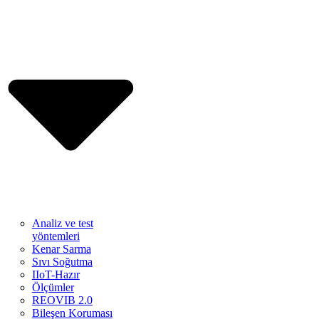
Analiz ve test
yöntemleri
Kenar Sarma
Sıvı Soğutma
IIoT-Hazır
Ölçümler
REOVIB 2.0
Bileşen Koruması