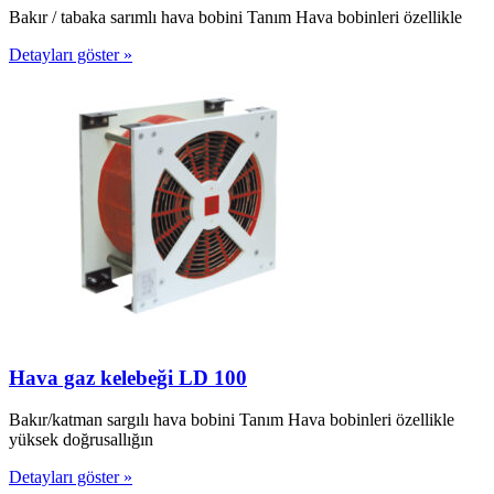
Bakır / tabaka sarımlı hava bobini Tanım Hava bobinleri özellikle
Detayları göster »
Hava gaz kelebeği LD 100
Bakır/katman sargılı hava bobini Tanım Hava bobinleri özellikle
yüksek doğrusallığın
Detayları göster »