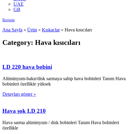
UAE
GB
İletişim
Ana Sayfa
»
Ürün
»
Kıskaçlar
»
Hava kısıcıları
Category: Hava kısıcıları
LD 220 hava bobini
Alüminyum-bakır/disk sarmaya sahip hava bobinleri Tanım Hava
bobinleri özellikle yüksek
Detayları göster »
Hava şok LD 210
Hava sarma alüminyum / disk bobinleri Tanım Hava bobinleri
özellikle