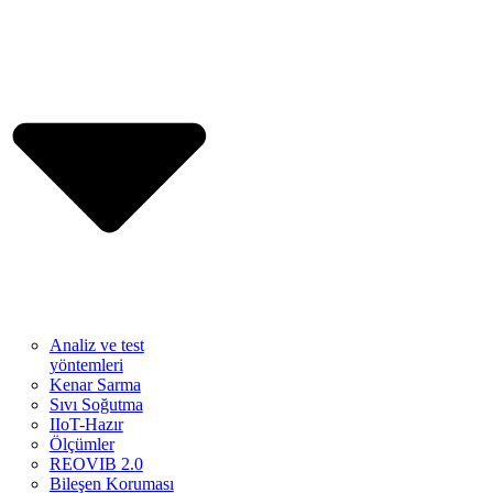
Analiz ve test
yöntemleri
Kenar Sarma
Sıvı Soğutma
IIoT-Hazır
Ölçümler
REOVIB 2.0
Bileşen Koruması