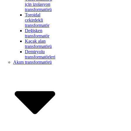
için izolasyon
transformatörü
Toroidal
çekirdekli
transformatör
Değişken
transformatör
Kaçak alan
transformatörü
Demiryolu
transformatörleri
Akım transformatörü