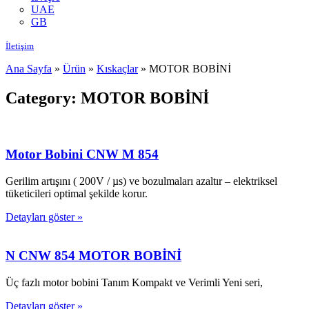
UAE
GB
İletişim
Ana Sayfa
»
Ürün
»
Kıskaçlar
»
MOTOR BOBİNİ
Category: MOTOR BOBİNİ
Motor Bobini CNW M 854
Gerilim artışını ( 200V / µs) ve bozulmaları azaltır – elektriksel
tüketicileri optimal şekilde korur.
Detayları göster »
N CNW 854 MOTOR BOBİNİ
Üç fazlı motor bobini Tanım Kompakt ve Verimli Yeni seri,
Detayları göster »