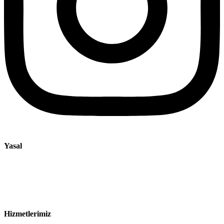
Yasal
Künye
Gizlilik Bildirimi
Satış ve Teslimat Koşulları
Hizmetlerimiz