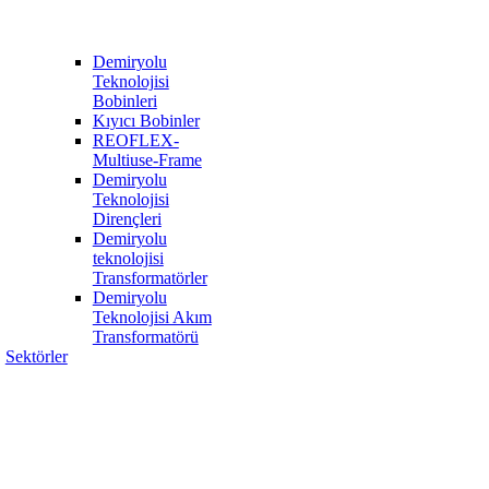
Demiryolu
Teknolojisi
Bobinleri
Kıyıcı Bobinler
REOFLEX-
Multiuse-Frame
Demiryolu
Teknolojisi
Dirençleri
Demiryolu
teknolojisi
Transformatörler
Demiryolu
Teknolojisi Akım
Transformatörü
Sektörler