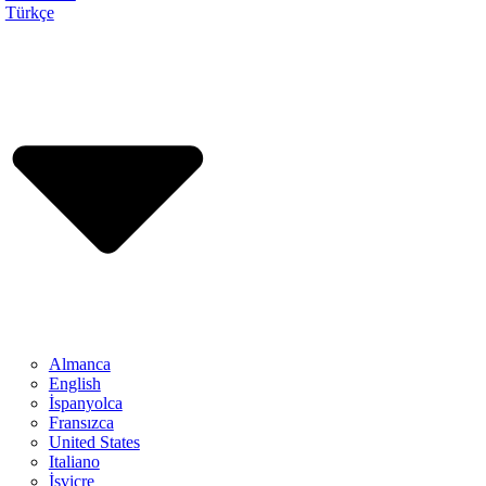
Türkçe
Almanca
English
İspanyolca
Fransızca
United States
Italiano
İsviçre