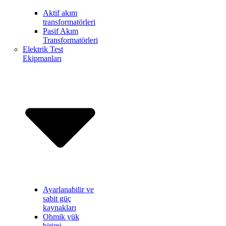
Aktif akım
transformatörleri
Pasif Akım
Transformatörleri
Elektrik Test
Ekipmanları
Ayarlanabilir ve
sabit güç
kaynakları
Ohmik yük
birimi