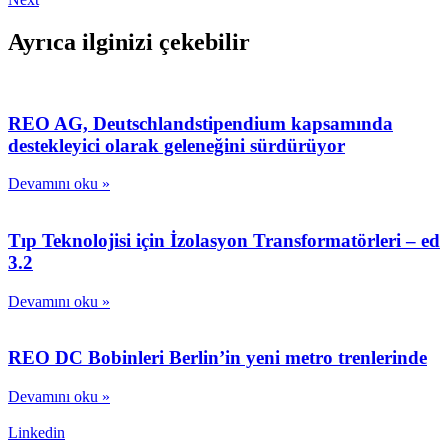
Ayrıca ilginizi çekebilir
REO AG, Deutschlandstipendium kapsamında
destekleyici olarak geleneğini sürdürüyor
Devamını oku »
Tıp Teknolojisi için İzolasyon Transformatörleri – ed
3.2
Devamını oku »
REO DC Bobinleri Berlin’in yeni metro trenlerinde
Devamını oku »
Linkedin