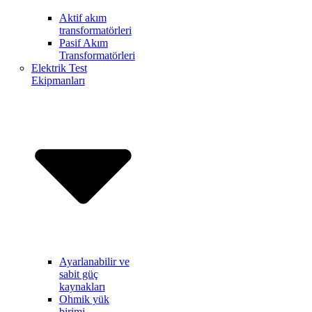
Aktif akım
transformatörleri
Pasif Akım
Transformatörleri
Elektrik Test
Ekipmanları
Ayarlanabilir ve
sabit güç
kaynakları
Ohmik yük
birimi