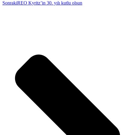
Sonraki
REO Kyritz’in 30. yılı kutlu olsun