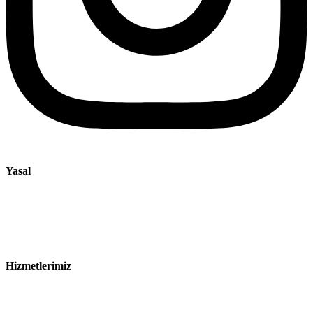
Yasal
Künye
Gizlilik Bildirimi
Satış ve Teslimat Koşulları
Hizmetlerimiz
Sektörler