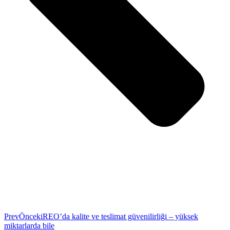
Prev
Önceki
REO’da kalite ve teslimat güvenilirliği – yüksek
miktarlarda bile