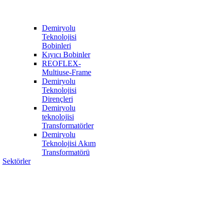
Demiryolu
Teknolojisi
Bobinleri
Kıyıcı Bobinler
REOFLEX-
Multiuse-Frame
Demiryolu
Teknolojisi
Dirençleri
Demiryolu
teknolojisi
Transformatörler
Demiryolu
Teknolojisi Akım
Transformatörü
Sektörler