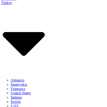
Türkçe
Almanca
İspanyolca
Fransızca
United States
Italiano
İsviçre
UAE