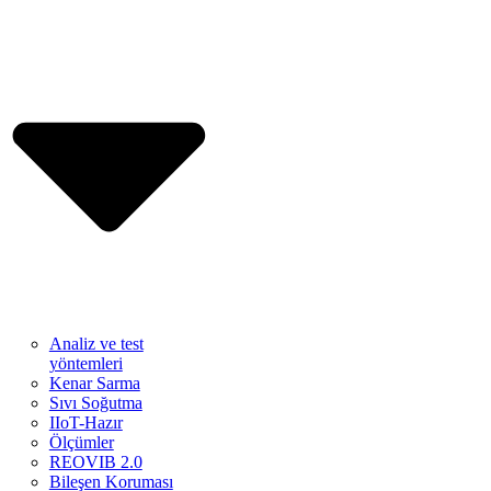
Analiz ve test
yöntemleri
Kenar Sarma
Sıvı Soğutma
IIoT-Hazır
Ölçümler
REOVIB 2.0
Bileşen Koruması