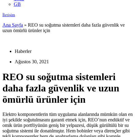
GB
İletişim
Ana Sayfa
»
REO su soğutma sistemleri daha fazla güvenlik ve
uzun ömürlü ürünler için
Haberler
Ağustos 30, 2021
REO su soğutma sistemleri
daha fazla güvenlik ve uzun
ömürlü ürünler için
Elektro komponentlerin tüm uygulama alanlarında mümkün olan en
iyi şekilde soğutulmasını garanti etmek için, REO’nun endüktif ve
omik ürün portföyünün geniş bir yelpazesi, düşük gürültülü bir su
soğutma sistemi ile donatılmıştır. Hem bobinler veya dirençler gibi
tekli komponentler hem de anahtarlama dolapları gibi komple