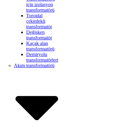
için izolasyon
transformatörü
Toroidal
çekirdekli
transformatör
Değişken
transformatör
Kaçak alan
transformatörü
Demiryolu
transformatörleri
Akım transformatörü