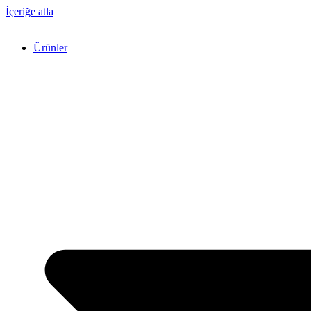
İçeriğe atla
Ürünler