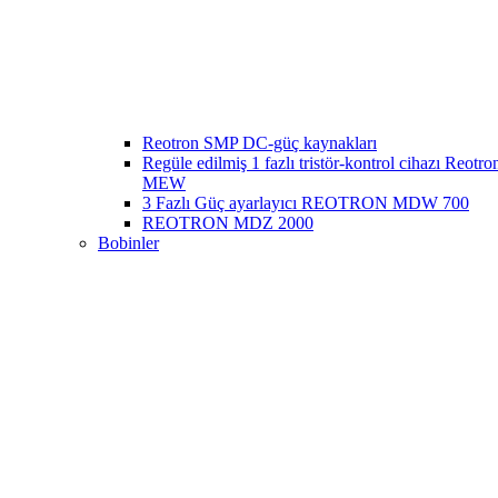
Reotron SMP DC-güç kaynakları
Regüle edilmiş 1 fazlı tristör-kontrol cihazı Reotr
MEW
3 Fazlı Güç ayarlayıcı REOTRON MDW 700
REOTRON MDZ 2000
Bobinler