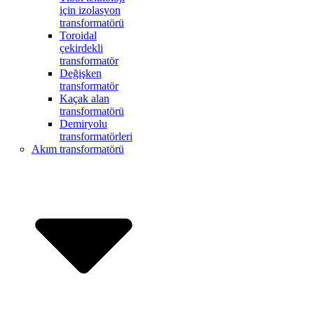
için izolasyon
transformatörü
Toroidal
çekirdekli
transformatör
Değişken
transformatör
Kaçak alan
transformatörü
Demiryolu
transformatörleri
Akım transformatörü