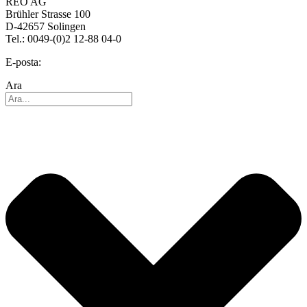
REO AG
Brühler Strasse 100
D-42657 Solingen
Tel.: 0049-(0)2 12-88 04-0
E-posta:
info@reo.de
Ara