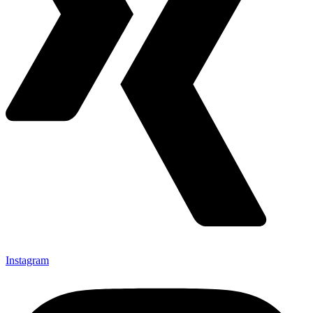
Instagram