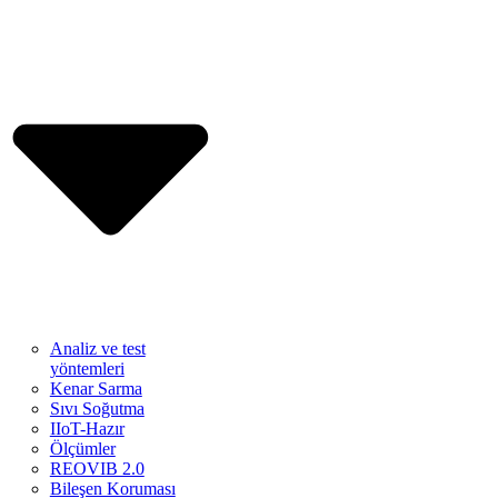
Analiz ve test
yöntemleri
Kenar Sarma
Sıvı Soğutma
IIoT-Hazır
Ölçümler
REOVIB 2.0
Bileşen Koruması