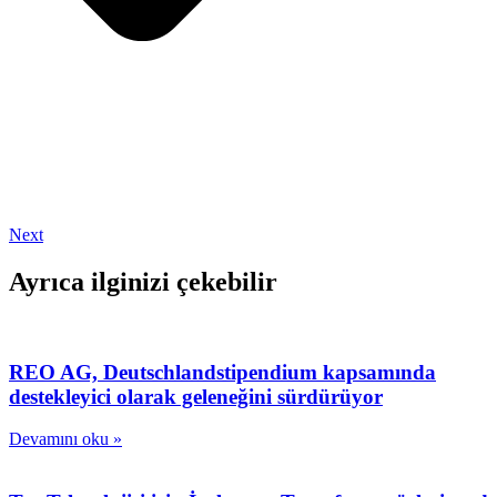
Next
Ayrıca ilginizi çekebilir
REO AG, Deutschlandstipendium kapsamında
destekleyici olarak geleneğini sürdürüyor
Devamını oku »