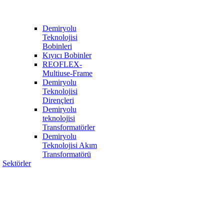
Demiryolu
Teknolojisi
Bobinleri
Kıyıcı Bobinler
REOFLEX-
Multiuse-Frame
Demiryolu
Teknolojisi
Dirençleri
Demiryolu
teknolojisi
Transformatörler
Demiryolu
Teknolojisi Akım
Transformatörü
Sektörler