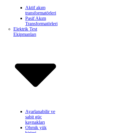
Aktif akım
transformatörleri
Pasif Akım
Transformatörleri
Elektrik Test
Ekipmanları
Ayarlanabilir ve
sabit güç
kaynakları
Ohmik yük
birimi