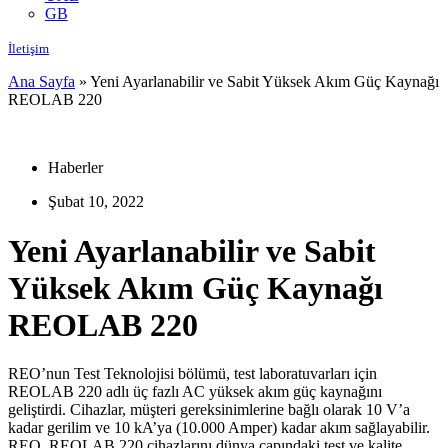
GB
İletişim
Ana Sayfa
»
Yeni Ayarlanabilir ve Sabit Yüksek Akım Güç Kaynağı
REOLAB 220
Haberler
Şubat 10, 2022
Yeni Ayarlanabilir ve Sabit
Yüksek Akım Güç Kaynağı
REOLAB 220
REO’nun Test Teknolojisi bölümü, test laboratuvarları için
REOLAB 220 adlı üç fazlı AC yüksek akım güç kaynağını
geliştirdi. Cihazlar, müşteri gereksinimlerine bağlı olarak 10 V’a
kadar gerilim ve 10 kA’ya (10.000 Amper) kadar akım sağlayabilir.
REO, REOLAB 220 cihazlarını dünya çapındaki test ve kalite