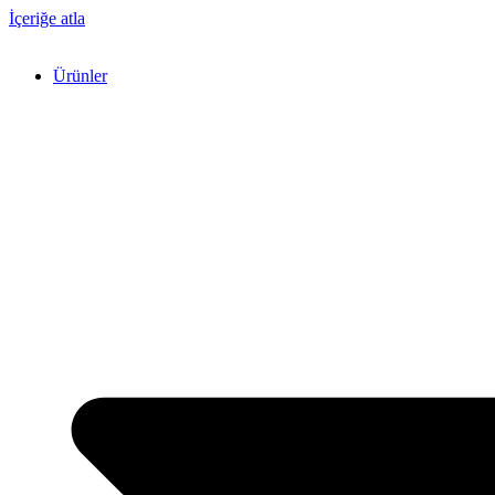
İçeriğe atla
Ürünler