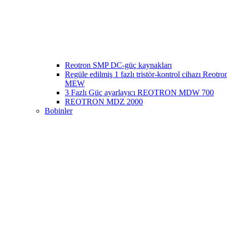
Reotron SMP DC-güç kaynakları
Regüle edilmiş 1 fazlı tristör-kontrol cihazı Reotr
MEW
3 Fazlı Güç ayarlayıcı REOTRON MDW 700
REOTRON MDZ 2000
Bobinler