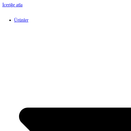
İçeriğe atla
Ürünler