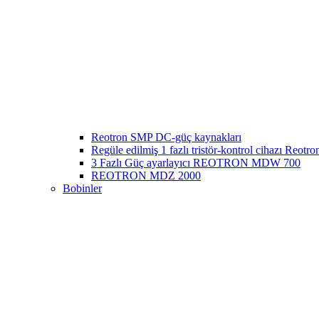
Reotron SMP DC-güç kaynakları
Regüle edilmiş 1 fazlı tristör-kontrol cihazı Reo
3 Fazlı Güç ayarlayıcı REOTRON MDW 700
REOTRON MDZ 2000
Bobinler