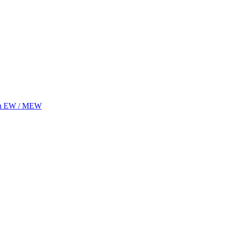
tron EW / MEW