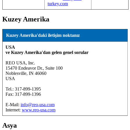
turkey.com
Kuzey Amerika
Kuzey Amerika'daki iletişim noktanız
USA
ve Kuzey Amerika'dan gelen genel sorular
REO USA, Inc.
15470 Endeavor Dr., Suite 100
Noblesville, IN 46060
USA
Tel.: 317-899-1395
Fax: 317-899-1396
E-Mail:
info@reo-usa.com
Internet:
www.reo-usa.com
Asya