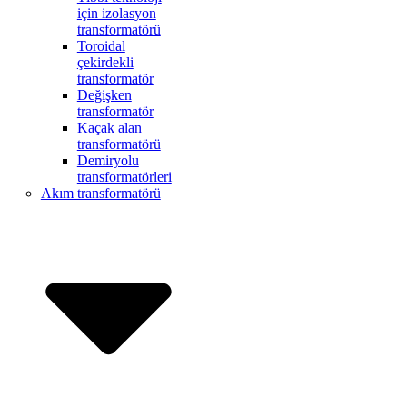
için izolasyon
transformatörü
Toroidal
çekirdekli
transformatör
Değişken
transformatör
Kaçak alan
transformatörü
Demiryolu
transformatörleri
Akım transformatörü