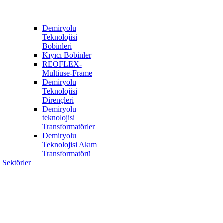
Demiryolu
Teknolojisi
Bobinleri
Kıyıcı Bobinler
REOFLEX-
Multiuse-Frame
Demiryolu
Teknolojisi
Dirençleri
Demiryolu
teknolojisi
Transformatörler
Demiryolu
Teknolojisi Akım
Transformatörü
Sektörler