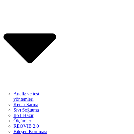
Analiz ve test
yöntemleri
Kenar Sarma
Sıvı Soğutma
IIoT-Hazır
Ölçümler
REOVIB 2.0
Bileşen Koruması