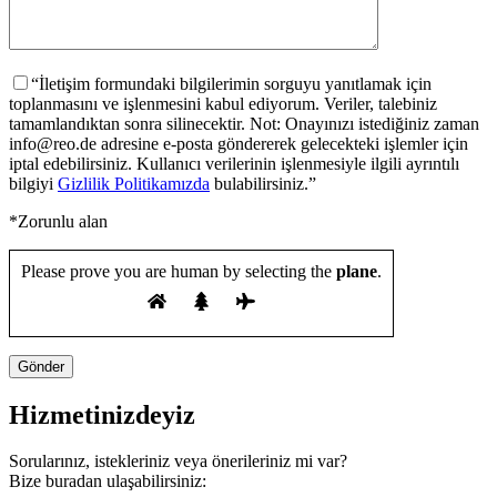
“İletişim formundaki bilgilerimin sorguyu yanıtlamak için
toplanmasını ve işlenmesini kabul ediyorum. Veriler, talebiniz
tamamlandıktan sonra silinecektir. Not: Onayınızı istediğiniz zaman
info@reo.de adresine e-posta göndererek gelecekteki işlemler için
iptal edebilirsiniz. Kullanıcı verilerinin işlenmesiyle ilgili ayrıntılı
bilgiyi
Gizlilik Politikamızda
bulabilirsiniz.”
*Zorunlu alan
Please prove you are human by selecting the
plane
.
Hizmetinizdeyiz
Sorularınız, istekleriniz veya önerileriniz mi var?
Bize buradan ulaşabilirsiniz: