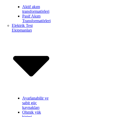
Aktif akım
transformatörleri
Pasif Akım
Transformatörleri
Elektrik Test
Ekipmanları
Ayarlanabilir ve
sabit güç
kaynakları
Ohmik yük
birimi