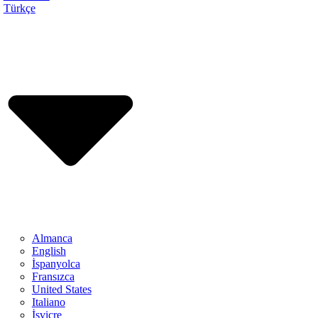
Türkçe
Almanca
English
İspanyolca
Fransızca
United States
Italiano
İsviçre