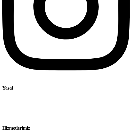
Yasal
Künye
Gizlilik Bildirimi
Satış ve Teslimat Koşulları
Hizmetlerimiz