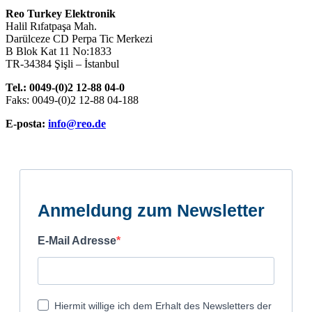
Reo Turkey Elektronik
Halil Rıfatpaşa Mah.
Darülceze CD Perpa Tic Merkezi
B Blok Kat 11 No:1833
TR-34384 Şişli – İstanbul
Tel.: 0049-(0)2 12-88 04-0
Faks: 0049-(0)2 12-88 04-188
E-posta:
info@reo.de