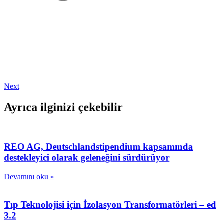
Next
Ayrıca ilginizi çekebilir
REO AG, Deutschlandstipendium kapsamında
destekleyici olarak geleneğini sürdürüyor
Devamını oku »
Tıp Teknolojisi için İzolasyon Transformatörleri – ed
3.2