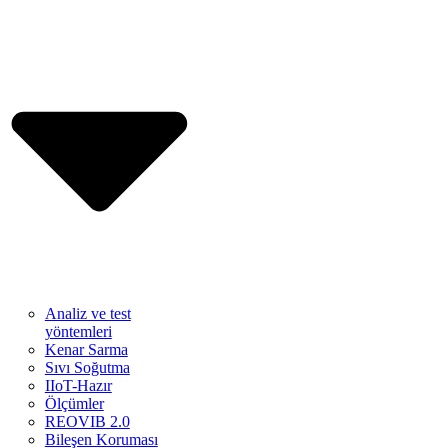
Analiz ve test
yöntemleri
Kenar Sarma
Sıvı Soğutma
IIoT-Hazır
Ölçümler
REOVIB 2.0
Bileşen Koruması