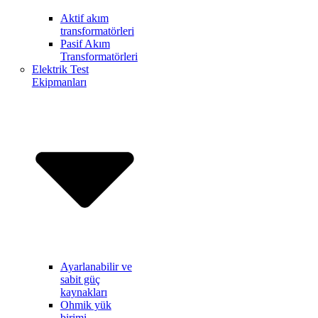
Aktif akım
transformatörleri
Pasif Akım
Transformatörleri
Elektrik Test
Ekipmanları
Ayarlanabilir ve
sabit güç
kaynakları
Ohmik yük
birimi