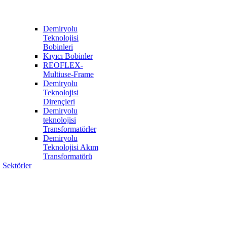
Demiryolu
Teknolojisi
Bobinleri
Kıyıcı Bobinler
REOFLEX-
Multiuse-Frame
Demiryolu
Teknolojisi
Dirençleri
Demiryolu
teknolojisi
Transformatörler
Demiryolu
Teknolojisi Akım
Transformatörü
Sektörler