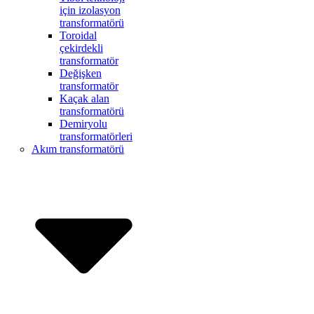
için izolasyon
transformatörü
Toroidal
çekirdekli
transformatör
Değişken
transformatör
Kaçak alan
transformatörü
Demiryolu
transformatörleri
Akım transformatörü