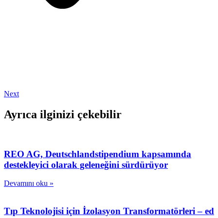
Next
Ayrıca ilginizi çekebilir
REO AG, Deutschlandstipendium kapsamında
destekleyici olarak geleneğini sürdürüyor
Devamını oku »
Tıp Teknolojisi için İzolasyon Transformatörleri – ed