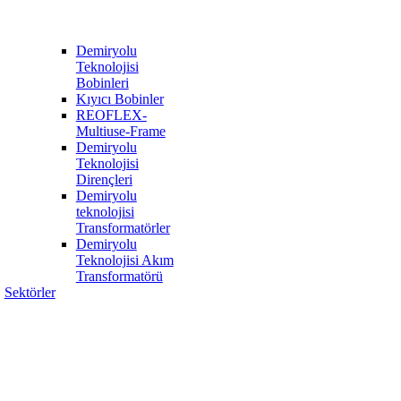
Demiryolu
Teknolojisi
Bobinleri
Kıyıcı Bobinler
REOFLEX-
Multiuse-Frame
Demiryolu
Teknolojisi
Dirençleri
Demiryolu
teknolojisi
Transformatörler
Demiryolu
Teknolojisi Akım
Transformatörü
Sektörler