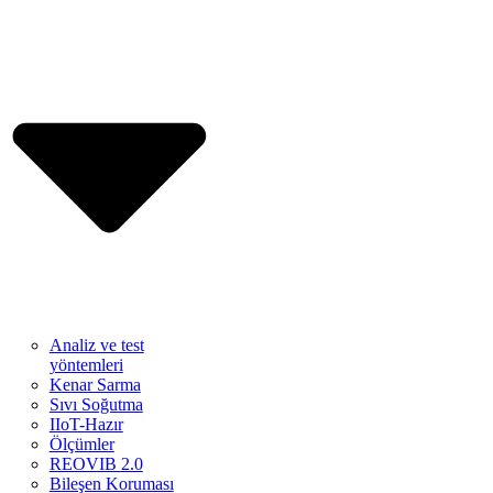
Analiz ve test
yöntemleri
Kenar Sarma
Sıvı Soğutma
IIoT-Hazır
Ölçümler
REOVIB 2.0
Bileşen Koruması