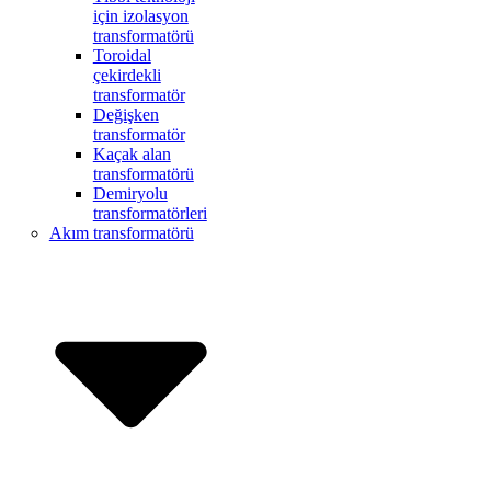
için izolasyon
transformatörü
Toroidal
çekirdekli
transformatör
Değişken
transformatör
Kaçak alan
transformatörü
Demiryolu
transformatörleri
Akım transformatörü