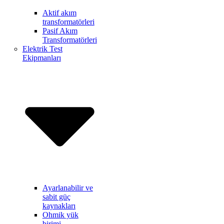
Aktif akım
transformatörleri
Pasif Akım
Transformatörleri
Elektrik Test
Ekipmanları
Ayarlanabilir ve
sabit güç
kaynakları
Ohmik yük
birimi