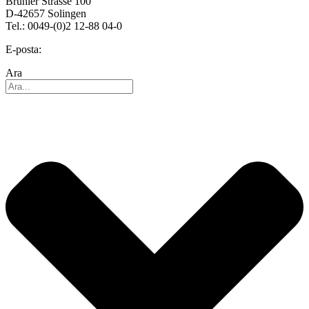
Brühler Strasse 100
D-42657 Solingen
Tel.: 0049-(0)2 12-88 04-0
E-posta:
info@reo.de
Ara