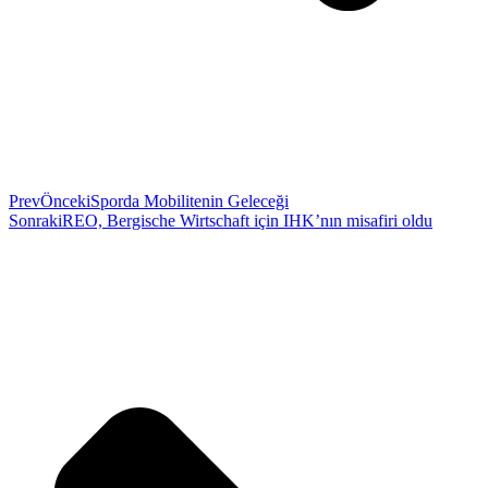
Prev
Önceki
Sporda Mobilitenin Geleceği
Sonraki
REO, Bergische Wirtschaft için IHK’nın misafiri oldu