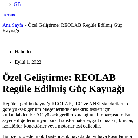
GB
İletişim
Ana Sayfa
»
Özel Geliştirme: REOLAB Regüle Edilmiş Güç
Kaynağı
Haberler
Eylül 1, 2022
Özel Geliştirme: REOLAB
Regüle Edilmiş Güç Kaynağı
Regüleli gerilim kaynağı REOLAB, IEC ve ANSI standartlarına
göre yüksek gerilim bileşenlerinde dielektrik testleri için
kullanılabilen bir AC yüksek gerilim kaynağının bir parçasıdır. Bu
sayede diğerlerinin yanı sıra Transformatörler, şalt cihazları, burçlar,
izolatörler, konektörler veya motorlar test edilebilir.
Bu özel projede, mobil sistem açık havada da iyi hava koşullarında