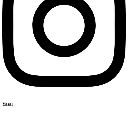
Yasal
Künye
Gizlilik Bildirimi