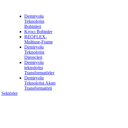
Demiryolu
Teknolojisi
Bobinleri
Kıyıcı Bobinler
REOFLEX-
Multiuse-Frame
Demiryolu
Teknolojisi
Dirençleri
Demiryolu
teknolojisi
Transformatörler
Demiryolu
Teknolojisi Akım
Transformatörü
Sektörler