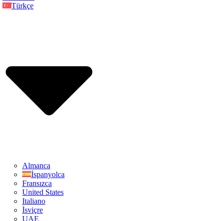
Türkçe
Almanca
İspanyolca
Fransızca
United States
Italiano
İsviçre
UAE