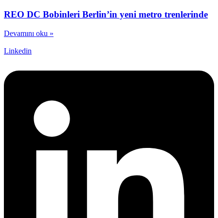
REO DC Bobinleri Berlin’in yeni metro trenlerinde
Devamını oku »
Linkedin