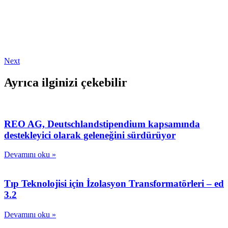
Next
Ayrıca ilginizi çekebilir
REO AG, Deutschlandstipendium kapsamında
destekleyici olarak geleneğini sürdürüyor
Devamını oku »
Tıp Teknolojisi için İzolasyon Transformatörleri – ed
3.2
Devamını oku »