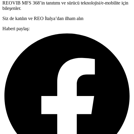
REOVIB MFS 368’in tanıtımı ve sürücü teknolojisi/e-mobilite için
bileşenler.
Siz de katılın ve REO İtalya’dan ilham alın
Haberi paylaş: