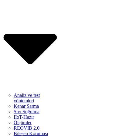
Analiz ve test
yöntemleri
Kenar Sarma
Sıvı Soğutma
IIoT-Hazır
Ölçümler
REOVIB 2.0
Bileşen Koruması