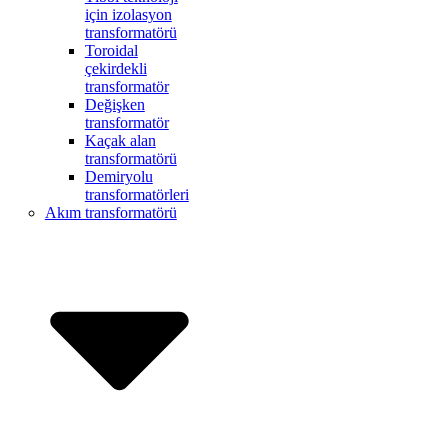
için izolasyon
transformatörü
Toroidal
çekirdekli
transformatör
Değişken
transformatör
Kaçak alan
transformatörü
Demiryolu
transformatörleri
Akım transformatörü