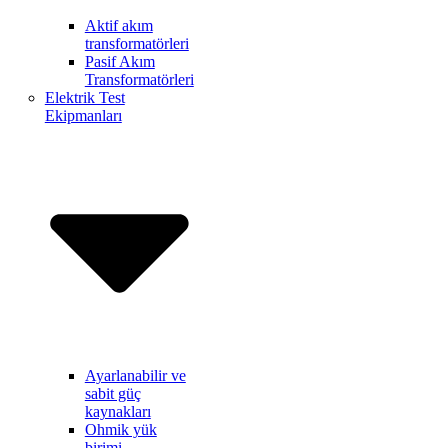
Aktif akım
transformatörleri
Pasif Akım
Transformatörleri
Elektrik Test
Ekipmanları
Ayarlanabilir ve
sabit güç
kaynakları
Ohmik yük
birimi