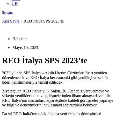
GB
İletişim
Ana Sayfa
»
REO İtalya SPS 2023’te
Haberler
Mayıs 10, 2023
REO İtalya SPS 2023’te
2023 yılında SPS İtalya – Akıllı Üretim Çözümleri fuarı yeniden
düzenlenecek ve REO İtalya her zamanki gibi yenilikçi ve sektör
lideri geliştirmeleriyle temsil edilecek.
Ziyaretçiler, REO İtalya’yı 5. Salon, 20. Stantta ziyaret etmeye ve
şirketin yeniliklerinden ve gelişmelerinden ilham almaya davetlidir.
REO İtalya’nın uzmanları, ziyaretçilerle kaliteli görüşmeler yapmayı
ve bilgi ve deneyimlerini paylaşmayı sabırsızlıkla bekliyor.
Bu yıl REO Italia’nın odak noktası yeni frekans dönüştürücü