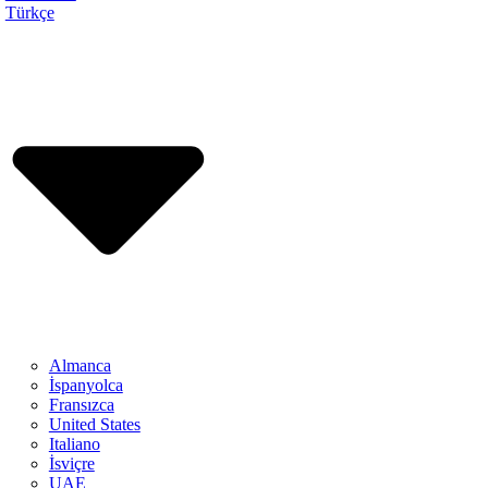
Türkçe
Almanca
İspanyolca
Fransızca
United States
Italiano
İsviçre
UAE