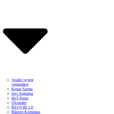
Analiz ve test
yöntemleri
Kenar Sarma
Sıvı Soğutma
IIoT-Hazır
Ölçümler
REOVIB 2.0
Bileşen Koruması