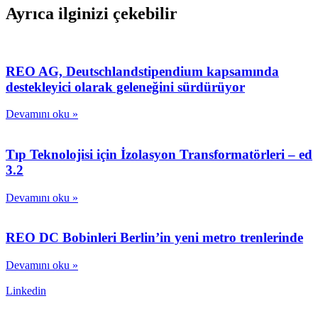
Ayrıca ilginizi çekebilir
REO AG, Deutschlandstipendium kapsamında
destekleyici olarak geleneğini sürdürüyor
Devamını oku »
Tıp Teknolojisi için İzolasyon Transformatörleri – ed
3.2
Devamını oku »
REO DC Bobinleri Berlin’in yeni metro trenlerinde
Devamını oku »
Linkedin