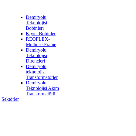
Demiryolu
Teknolojisi
Bobinleri
Kıyıcı Bobinler
REOFLEX-
Multiuse-Frame
Demiryolu
Teknolojisi
Dirençleri
Demiryolu
teknolojisi
Transformatörler
Demiryolu
Teknolojisi Akım
Transformatörü
Sektörler