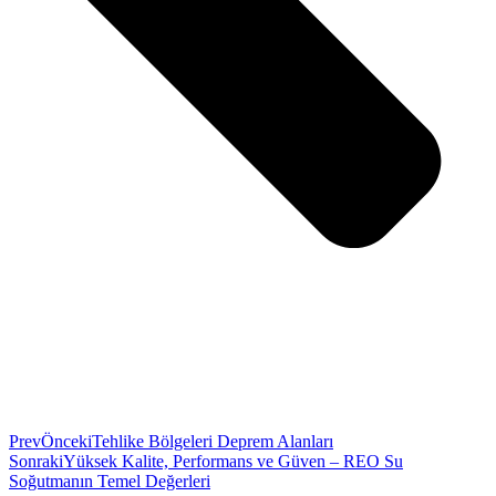
Prev
Önceki
Tehlike Bölgeleri Deprem Alanları
Sonraki
Yüksek Kalite, Performans ve Güven – REO Su
Soğutmanın Temel Değerleri