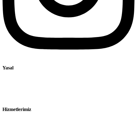
Yasal
Künye
Gizlilik Bildirimi
Satış ve Teslimat Koşulları
Hizmetlerimiz
Sektörler
Ürünler