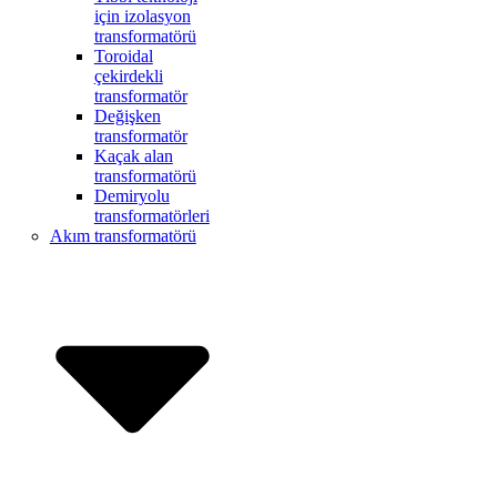
için izolasyon
transformatörü
Toroidal
çekirdekli
transformatör
Değişken
transformatör
Kaçak alan
transformatörü
Demiryolu
transformatörleri
Akım transformatörü