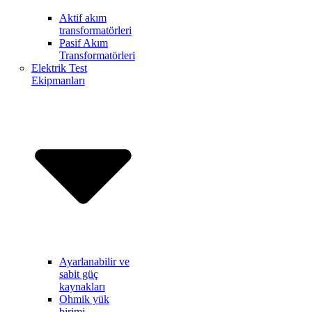
Aktif akım
transformatörleri
Pasif Akım
Transformatörleri
Elektrik Test
Ekipmanları
Ayarlanabilir ve
sabit güç
kaynakları
Ohmik yük
birimi