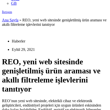
GB
İletişim
Ana Sayfa
»
REO, yeni web sitesinde genişletilmiş ürün araması ve
akıllı filtreleme işlevlerini tanıtıyor
Haberler
Eylül 29, 2021
REO, yeni web sitesinde
genişletilmiş ürün araması ve
akıllı filtreleme işlevlerini
tanıtıyor
REO’nun yeni web sitesinde, elektrikli cihaz ve elektronik
geliştiricileri, endüstriyel projeleri için uygun ürünleri eskisinden
daha kolay bulabilirler. Endüktif, rezistif ve elektronik bileşenler