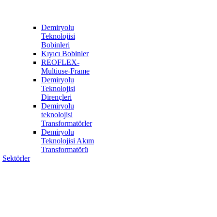
Demiryolu
Teknolojisi
Bobinleri
Kıyıcı Bobinler
REOFLEX-
Multiuse-Frame
Demiryolu
Teknolojisi
Dirençleri
Demiryolu
teknolojisi
Transformatörler
Demiryolu
Teknolojisi Akım
Transformatörü
Sektörler