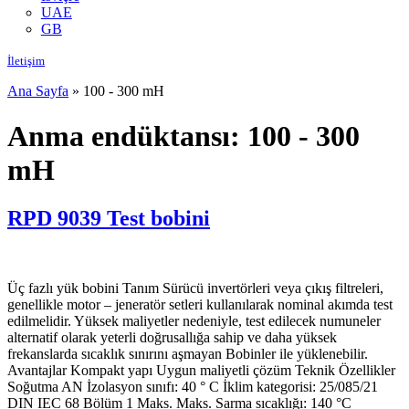
UAE
GB
İletişim
Ana Sayfa
»
100 - 300 mH
Anma endüktansı:
100 - 300
mH
RPD 9039 Test bobini
Üç fazlı yük bobini Tanım Sürücü invertörleri veya çıkış filtreleri,
genellikle motor – jeneratör setleri kullanılarak nominal akımda test
edilmelidir. Yüksek maliyetler nedeniyle, test edilecek numuneler
alternatif olarak yeterli doğrusallığa sahip ve daha yüksek
frekanslarda sıcaklık sınırını aşmayan Bobinler ile yüklenebilir.
Avantajlar Kompakt yapı Uygun maliyetli çözüm Teknik Özellikler
Soğutma AN İzolasyon sınıfı: 40 ° C İklim kategorisi: 25/085/21
DIN IEC 68 Bölüm 1 Maks. Maks. Sarma sıcaklığı: 140 °C