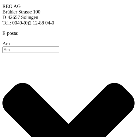
REO AG
Brühler Strasse 100
D-42657 Solingen
Tel.: 0049-(0)2 12-88 04-0
E-posta:
info@reo.de
Ara