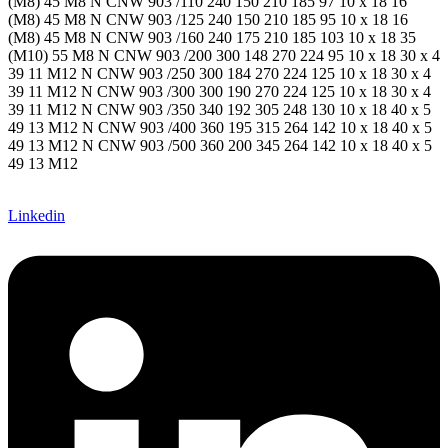
(M8) 45 M8 N CNW 903 /110 240 150 210 185 97 10 x 18 16
(M8) 45 M8 N CNW 903 /125 240 150 210 185 95 10 x 18 16
(M8) 45 M8 N CNW 903 /160 240 175 210 185 103 10 x 18 35
(M10) 55 M8 N CNW 903 /200 300 148 270 224 95 10 x 18 30 x 4
39 11 M12 N CNW 903 /250 300 184 270 224 125 10 x 18 30 x 4
39 11 M12 N CNW 903 /300 300 190 270 224 125 10 x 18 30 x 4
39 11 M12 N CNW 903 /350 340 192 305 248 130 10 x 18 40 x 5
49 13 M12 N CNW 903 /400 360 195 315 264 142 10 x 18 40 x 5
49 13 M12 N CNW 903 /500 360 200 345 264 142 10 x 18 40 x 5
49 13 M12
Linkedin