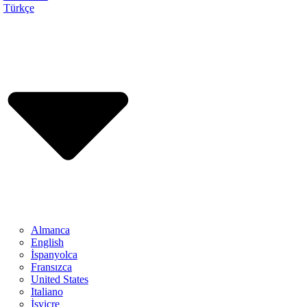
Türkçe
Almanca
English
İspanyolca
Fransızca
United States
Italiano
İsviçre