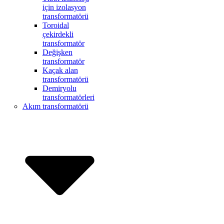
için izolasyon
transformatörü
Toroidal
çekirdekli
transformatör
Değişken
transformatör
Kaçak alan
transformatörü
Demiryolu
transformatörleri
Akım transformatörü