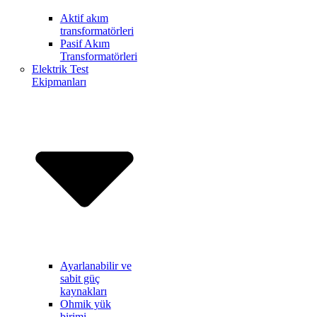
Aktif akım
transformatörleri
Pasif Akım
Transformatörleri
Elektrik Test
Ekipmanları
Ayarlanabilir ve
sabit güç
kaynakları
Ohmik yük
birimi