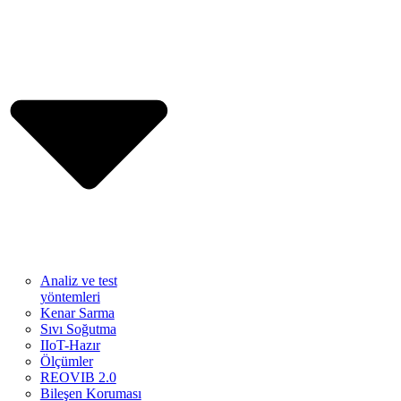
Analiz ve test
yöntemleri
Kenar Sarma
Sıvı Soğutma
IIoT-Hazır
Ölçümler
REOVIB 2.0
Bileşen Koruması