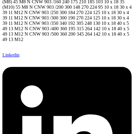
(M8) 45 M8 N CNW 903 /160 240 175 210 185 103 10 x 18 35
(M10) 55 M8 N CNW 903 /200 300 148 270 224 95 10 x 18 30 x 4
39 11 M12 N CNW 903 /250 300 184 270 224 125 10 x 18 30 x 4
39 11 M12 N CNW 903 /300 300 190 270 224 125 10 x 18 30 x 4
39 11 M12 N CNW 903 /350 340 192 305 248 130 10 x 18 40 x 5
49 13 M12 N CNW 903 /400 360 195 315 264 142 10 x 18 40 x 5
49 13 M12 N CNW 903 /500 360 200 345 264 142 10 x 18 40 x 5
49 13 M12
Linkedin