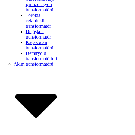
için izolasyon
transformatörü
Toroidal
çekirdekli
transformatör
Değişken
transformatör
Kaçak alan
transformatörü
Demiryolu
transformatörleri
Akım transformatörü