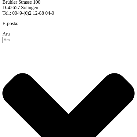
Brühler Strasse 100
D-42657 Solingen
Tel.: 0049-(0)2 12-88 04-0
E-posta:
info@reo.de
Ara