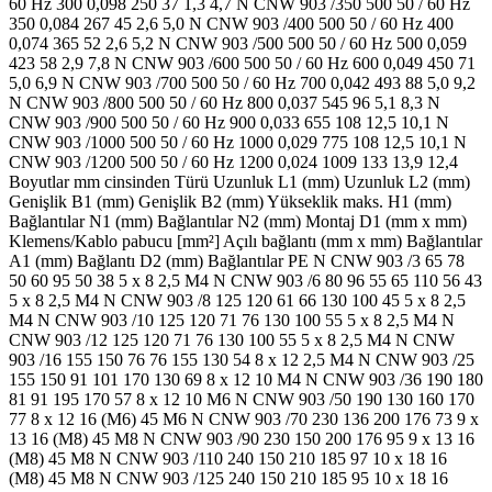
60 Hz 300 0,098 250 37 1,3 4,7 N CNW 903 /350 500 50 / 60 Hz
350 0,084 267 45 2,6 5,0 N CNW 903 /400 500 50 / 60 Hz 400
0,074 365 52 2,6 5,2 N CNW 903 /500 500 50 / 60 Hz 500 0,059
423 58 2,9 7,8 N CNW 903 /600 500 50 / 60 Hz 600 0,049 450 71
5,0 6,9 N CNW 903 /700 500 50 / 60 Hz 700 0,042 493 88 5,0 9,2
N CNW 903 /800 500 50 / 60 Hz 800 0,037 545 96 5,1 8,3 N
CNW 903 /900 500 50 / 60 Hz 900 0,033 655 108 12,5 10,1 N
CNW 903 /1000 500 50 / 60 Hz 1000 0,029 775 108 12,5 10,1 N
CNW 903 /1200 500 50 / 60 Hz 1200 0,024 1009 133 13,9 12,4
Boyutlar mm cinsinden Türü Uzunluk L1 (mm) Uzunluk L2 (mm)
Genişlik B1 (mm) Genişlik B2 (mm) Yükseklik maks. H1 (mm)
Bağlantılar N1 (mm) Bağlantılar N2 (mm) Montaj D1 (mm x mm)
Klemens/Kablo pabucu [mm²] Açılı bağlantı (mm x mm) Bağlantılar
A1 (mm) Bağlantı D2 (mm) Bağlantılar PE N CNW 903 /3 65 78
50 60 95 50 38 5 x 8 2,5 M4 N CNW 903 /6 80 96 55 65 110 56 43
5 x 8 2,5 M4 N CNW 903 /8 125 120 61 66 130 100 45 5 x 8 2,5
M4 N CNW 903 /10 125 120 71 76 130 100 55 5 x 8 2,5 M4 N
CNW 903 /12 125 120 71 76 130 100 55 5 x 8 2,5 M4 N CNW
903 /16 155 150 76 76 155 130 54 8 x 12 2,5 M4 N CNW 903 /25
155 150 91 101 170 130 69 8 x 12 10 M4 N CNW 903 /36 190 180
81 91 195 170 57 8 x 12 10 M6 N CNW 903 /50 190 130 160 170
77 8 x 12 16 (M6) 45 M6 N CNW 903 /70 230 136 200 176 73 9 x
13 16 (M8) 45 M8 N CNW 903 /90 230 150 200 176 95 9 x 13 16
(M8) 45 M8 N CNW 903 /110 240 150 210 185 97 10 x 18 16
(M8) 45 M8 N CNW 903 /125 240 150 210 185 95 10 x 18 16