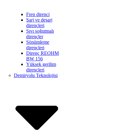
Fren direnci
Şarj ve deşarj
dirençleri
Sıvı soğutmalı
dirençler
Sönümleme
dirençleri
Direnç REOHM
BW 156
Yüksek gerilim
dirençleri
Demiryolu Teknolojisi