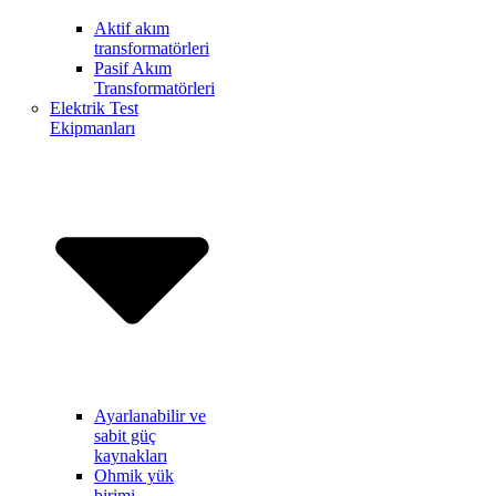
Aktif akım
transformatörleri
Pasif Akım
Transformatörleri
Elektrik Test
Ekipmanları
Ayarlanabilir ve
sabit güç
kaynakları
Ohmik yük
birimi