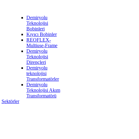
Demiryolu
Teknolojisi
Bobinleri
Kıyıcı Bobinler
REOFLEX-
Multiuse-Frame
Demiryolu
Teknolojisi
Dirençleri
Demiryolu
teknolojisi
Transformatörler
Demiryolu
Teknolojisi Akım
Transformatörü
Sektörler