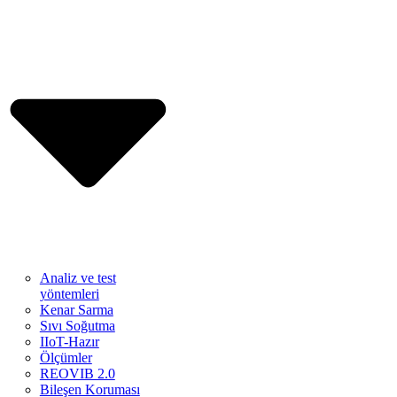
Analiz ve test
yöntemleri
Kenar Sarma
Sıvı Soğutma
IIoT-Hazır
Ölçümler
REOVIB 2.0
Bileşen Koruması