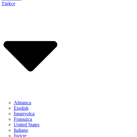
Türkçe
Almanca
English
İspanyolca
Fransızca
United States
Italiano
İsviçre