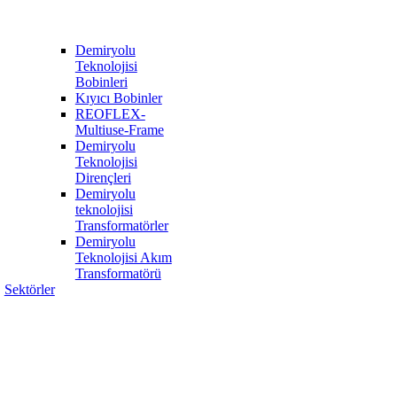
Demiryolu
Teknolojisi
Bobinleri
Kıyıcı Bobinler
REOFLEX-
Multiuse-Frame
Demiryolu
Teknolojisi
Dirençleri
Demiryolu
teknolojisi
Transformatörler
Demiryolu
Teknolojisi Akım
Transformatörü
Sektörler