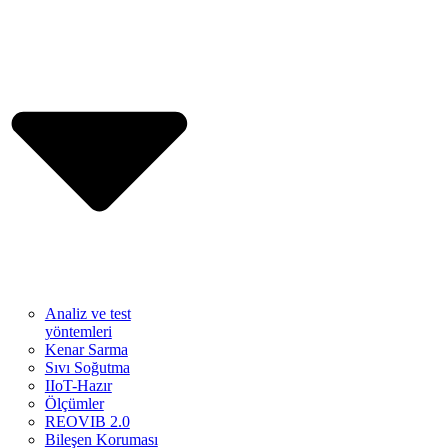
Analiz ve test
yöntemleri
Kenar Sarma
Sıvı Soğutma
IIoT-Hazır
Ölçümler
REOVIB 2.0
Bileşen Koruması