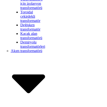
için izolasyon
transformatörü
Toroidal
çekirdekli
transformatör
Değişken
transformatör
Kaçak alan
transformatörü
Demiryolu
transformatörleri
Akım transformatörü