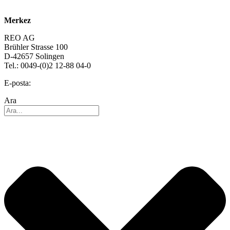
Kariyer
Merkez
REO AG
Brühler Strasse 100
D-42657 Solingen
Tel.: 0049-(0)2 12-88 04-0
E-posta:
info@reo.de
Ara