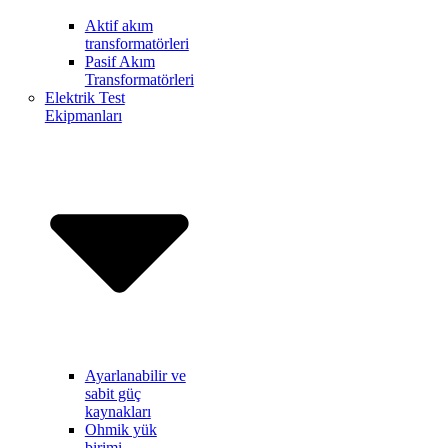
Aktif akım
transformatörleri
Pasif Akım
Transformatörleri
Elektrik Test
Ekipmanları
Ayarlanabilir ve
sabit güç
kaynakları
Ohmik yük
birimi