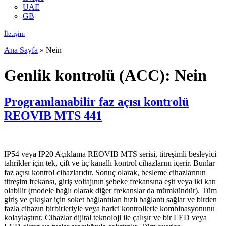
UAE
GB
İletişim
Ana Sayfa
»
Nein
Genlik kontrolü (ACC):
Nein
Programlanabilir faz açısı kontrolü
REOVIB MTS 441
IP54 veya IP20 Açıklama REOVIB MTS serisi, titreşimli besleyici
tahrikler için tek, çift ve üç kanallı kontrol cihazlarını içerir. Bunlar
faz açısı kontrol cihazlarıdır. Sonuç olarak, besleme cihazlarının
titreşim frekansı, giriş voltajının şebeke frekansına eşit veya iki katı
olabilir (modele bağlı olarak diğer frekanslar da mümkündür). Tüm
giriş ve çıkışlar için soket bağlantıları hızlı bağlantı sağlar ve birden
fazla cihazın birbirleriyle veya harici kontrollerle kombinasyonunu
kolaylaştırır. Cihazlar dijital teknoloji ile çalışır ve bir LED veya