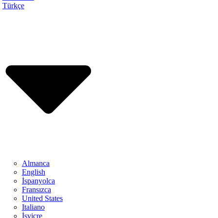
Türkçe
Almanca
English
İspanyolca
Fransızca
United States
Italiano
İsviçre