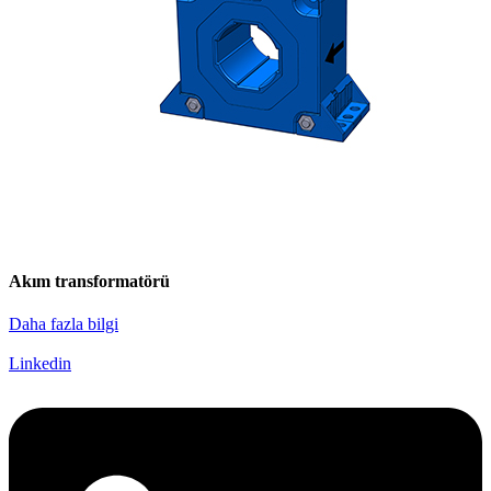
Akım transformatörü
Daha fazla bilgi
Linkedin