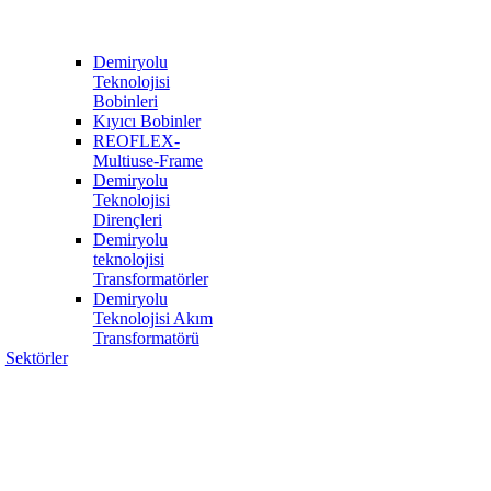
Demiryolu
Teknolojisi
Bobinleri
Kıyıcı Bobinler
REOFLEX-
Multiuse-Frame
Demiryolu
Teknolojisi
Dirençleri
Demiryolu
teknolojisi
Transformatörler
Demiryolu
Teknolojisi Akım
Transformatörü
Sektörler