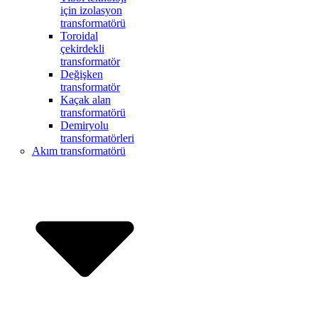
için izolasyon
transformatörü
Toroidal
çekirdekli
transformatör
Değişken
transformatör
Kaçak alan
transformatörü
Demiryolu
transformatörleri
Akım transformatörü