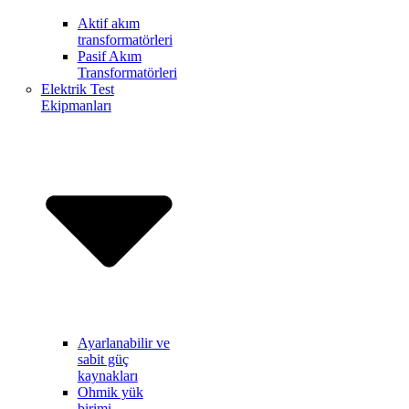
Aktif akım
transformatörleri
Pasif Akım
Transformatörleri
Elektrik Test
Ekipmanları
Ayarlanabilir ve
sabit güç
kaynakları
Ohmik yük
birimi