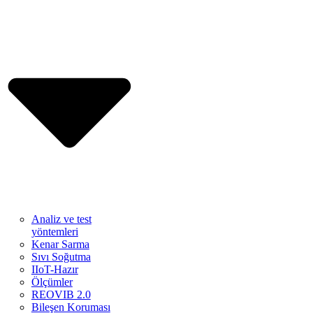
Analiz ve test
yöntemleri
Kenar Sarma
Sıvı Soğutma
IIoT-Hazır
Ölçümler
REOVIB 2.0
Bileşen Koruması