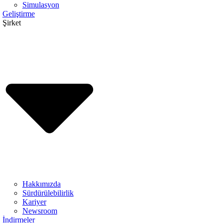
Simulasyon
Geliştirme
Şirket
Hakkımızda
Sürdürülebilirlik
Kariyer
Newsroom
İndirmeler