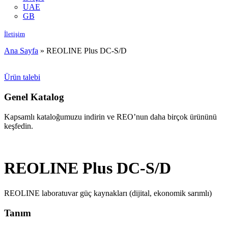
UAE
GB
İletişim
Ana Sayfa
»
REOLINE Plus DC-S/D
Ürün talebi
Genel Katalog
Kapsamlı kataloğumuzu indirin ve REO’nun daha birçok ürününü
keşfedin.
REOLINE Plus DC-S/D
REOLINE laboratuvar güç kaynakları (dijital, ekonomik sarımlı)
Tanım