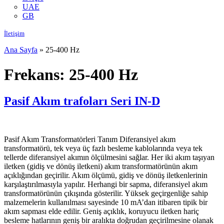
UAE
GB
İletişim
Ana Sayfa
»
25-400 Hz
Frekans:
25-400 Hz
Pasif Akım trafoları Seri IN-D
Pasif Akım Transformatörleri Tanım Diferansiyel akım
transformatörü, tek veya üç fazlı besleme kablolarında veya tek
tellerde diferansiyel akımın ölçülmesini sağlar. Her iki akım taşıyan
iletken (gidiş ve dönüş iletkeni) akım transformatörünün akım
açıklığından geçirilir. Akım ölçümü, gidiş ve dönüş iletkenlerinin
karşılaştırılmasıyla yapılır. Herhangi bir sapma, diferansiyel akım
transformatörünün çıkışında gösterilir. Yüksek geçirgenliğe sahip
malzemelerin kullanılması sayesinde 10 mA’dan itibaren tipik bir
akım sapması elde edilir. Geniş açıklık, koruyucu iletken hariç
besleme hatlarının geniş bir aralıkta doğrudan geçirilmesine olanak