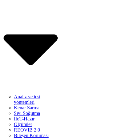
Analiz ve test
yöntemleri
Kenar Sarma
Sıvı Soğutma
IIoT-Hazır
Ölçümler
REOVIB 2.0
Bileşen Koruması