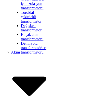
için izolasyon
transformatörü
Toroidal
çekirdekli
transformatör
Değişken
transformatör
Kaçak alan
transformatörü
Demiryolu
transformatörleri
Akım transformatörü