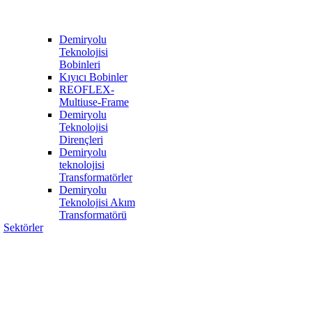
Demiryolu
Teknolojisi
Bobinleri
Kıyıcı Bobinler
REOFLEX-
Multiuse-Frame
Demiryolu
Teknolojisi
Dirençleri
Demiryolu
teknolojisi
Transformatörler
Demiryolu
Teknolojisi Akım
Transformatörü
Sektörler