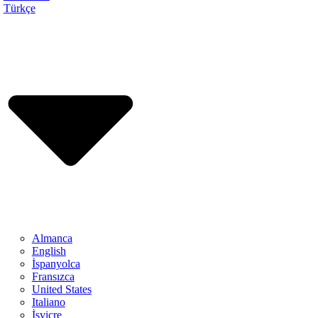
Türkçe
Almanca
English
İspanyolca
Fransızca
United States
Italiano
İsviçre