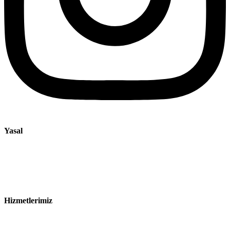
Yasal
Künye
Gizlilik Bildirimi
Satış ve Teslimat Koşulları
Hizmetlerimiz
Sektörler