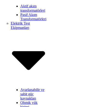
Aktif akım
transformatörleri
Pasif Akım
Transformatörleri
Elektrik Test
Ekipmanları
Ayarlanabilir ve
sabit güç
kaynakları
Ohmik yük
birimi