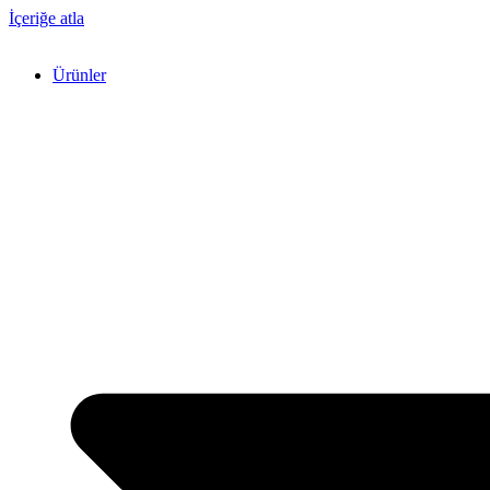
İçeriğe atla
Ürünler