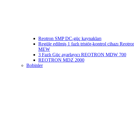
Reotron SMP DC-güç kaynakları
Regüle edilmiş 1 fazlı tristör-kontrol cihazı Reotr
MEW
3 Fazlı Güç ayarlayıcı REOTRON MDW 700
REOTRON MDZ 2000
Bobinler