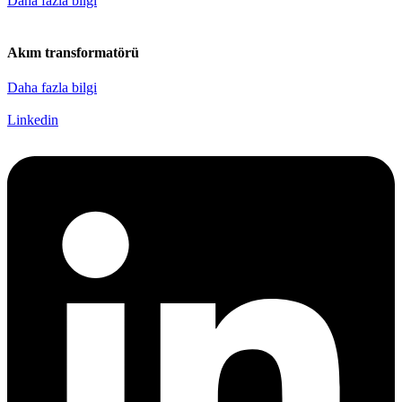
Daha fazla bilgi
Akım transformatörü
Daha fazla bilgi
Linkedin