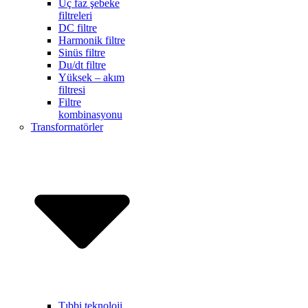
Üç faz şebeke
filtreleri
DC filtre
Harmonik filtre
Sinüs filtre
Du/dt filtre
Yüksek – akım
filtresi
Filtre
kombinasyonu
Transformatörler
Tıbbi teknoloji