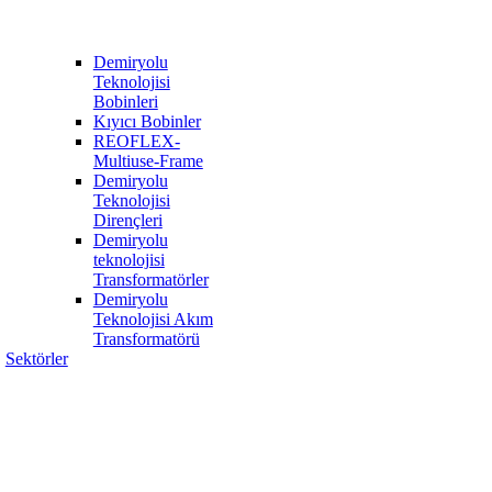
Demiryolu
Teknolojisi
Bobinleri
Kıyıcı Bobinler
REOFLEX-
Multiuse-Frame
Demiryolu
Teknolojisi
Dirençleri
Demiryolu
teknolojisi
Transformatörler
Demiryolu
Teknolojisi Akım
Transformatörü
Sektörler