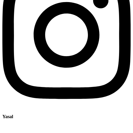
Yasal
Künye