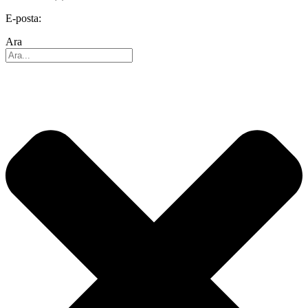
E-posta:
info@reo.de
Ara