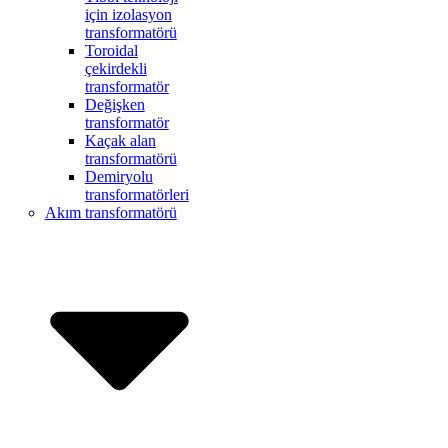
için izolasyon
transformatörü
Toroidal
çekirdekli
transformatör
Değişken
transformatör
Kaçak alan
transformatörü
Demiryolu
transformatörleri
Akım transformatörü