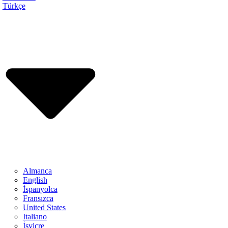
Türkçe
Almanca
English
İspanyolca
Fransızca
United States
Italiano
İsviçre