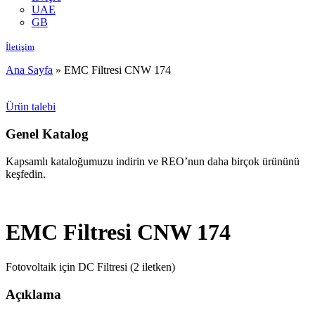
UAE
GB
İletişim
Ana Sayfa
»
EMC Filtresi CNW 174
Ürün talebi
Genel Katalog
Kapsamlı kataloğumuzu indirin ve REO’nun daha birçok ürününü
keşfedin.
EMC Filtresi CNW 174
Fotovoltaik için DC Filtresi (2 iletken)
Açıklama