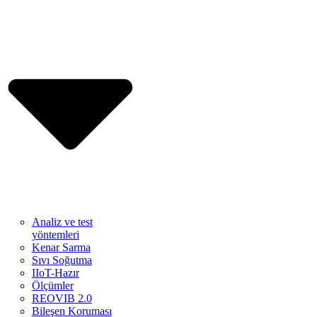
Analiz ve test
yöntemleri
Kenar Sarma
Sıvı Soğutma
IIoT-Hazır
Ölçümler
REOVIB 2.0
Bileşen Koruması