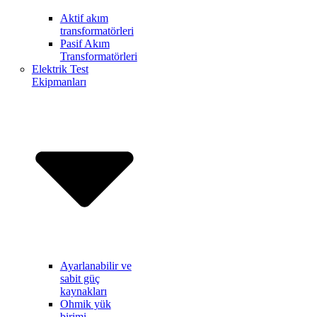
Aktif akım
transformatörleri
Pasif Akım
Transformatörleri
Elektrik Test
Ekipmanları
Ayarlanabilir ve
sabit güç
kaynakları
Ohmik yük
birimi