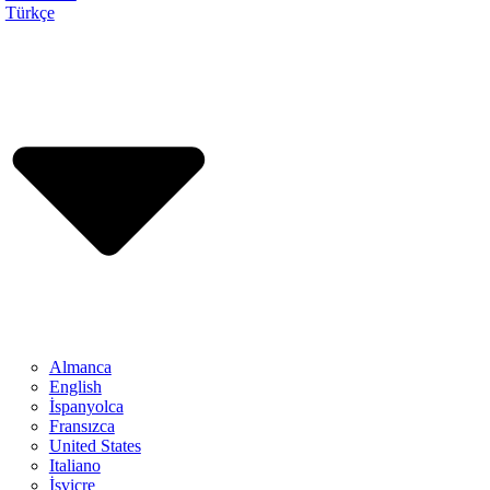
Türkçe
Almanca
English
İspanyolca
Fransızca
United States
Italiano
İsviçre