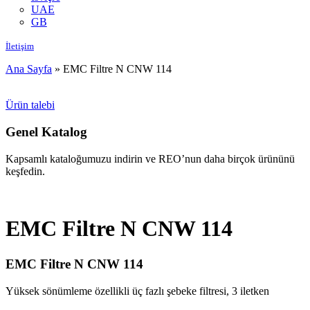
UAE
GB
İletişim
Ana Sayfa
»
EMC Filtre N CNW 114
Ürün talebi
Genel Katalog
Kapsamlı kataloğumuzu indirin ve REO’nun daha birçok ürününü
keşfedin.
EMC Filtre N CNW 114
EMC Filtre N CNW 114
Yüksek sönümleme özellikli üç fazlı şebeke filtresi, 3 iletken