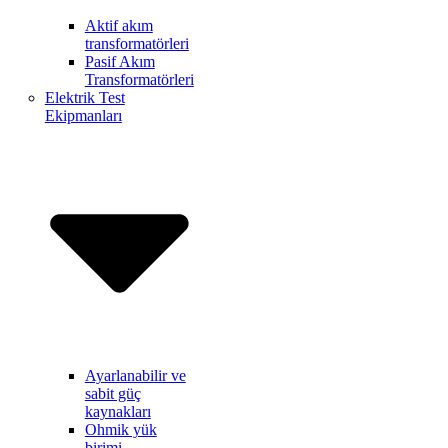
Aktif akım
transformatörleri
Pasif Akım
Transformatörleri
Elektrik Test
Ekipmanları
Ayarlanabilir ve
sabit güç
kaynakları
Ohmik yük
birimi