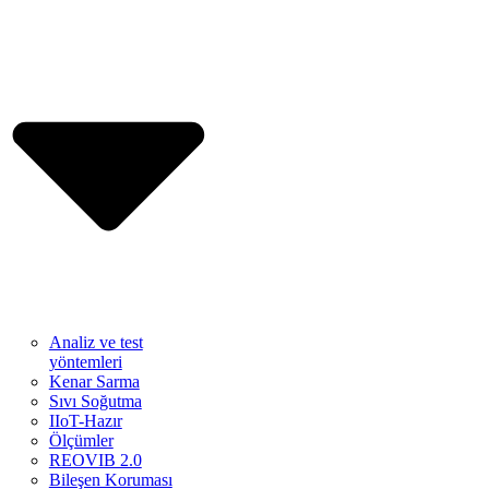
Analiz ve test
yöntemleri
Kenar Sarma
Sıvı Soğutma
IIoT-Hazır
Ölçümler
REOVIB 2.0
Bileşen Koruması