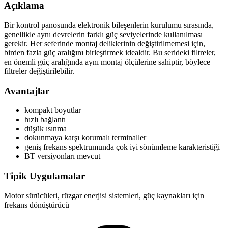
Açıklama
Bir kontrol panosunda elektronik bileşenlerin kurulumu sırasında,
genellikle aynı devrelerin farklı güç seviyelerinde kullanılması
gerekir. Her seferinde montaj deliklerinin değiştirilmemesi için,
birden fazla güç aralığını birleştirmek idealdir. Bu serideki filtreler,
en önemli güç aralığında aynı montaj ölçülerine sahiptir, böylece
filtreler değiştirilebilir.
Avantajlar
kompakt boyutlar
hızlı bağlantı
düşük ısınma
dokunmaya karşı korumalı terminaller
geniş frekans spektrumunda çok iyi sönümleme karakteristiği
BT versiyonları mevcut
Tipik Uygulamalar
Motor sürücüleri, rüzgar enerjisi sistemleri, güç kaynakları için
frekans dönüştürücü