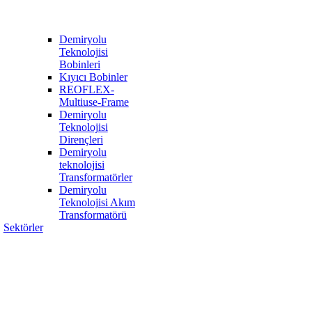
Demiryolu
Teknolojisi
Bobinleri
Kıyıcı Bobinler
REOFLEX-
Multiuse-Frame
Demiryolu
Teknolojisi
Dirençleri
Demiryolu
teknolojisi
Transformatörler
Demiryolu
Teknolojisi Akım
Transformatörü
Sektörler