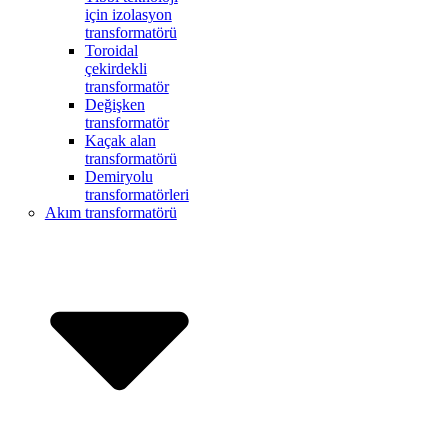
için izolasyon
transformatörü
Toroidal
çekirdekli
transformatör
Değişken
transformatör
Kaçak alan
transformatörü
Demiryolu
transformatörleri
Akım transformatörü