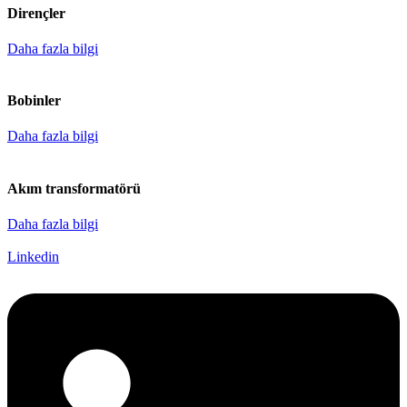
Dirençler
Daha fazla bilgi
Bobinler
Daha fazla bilgi
Akım transformatörü
Daha fazla bilgi
Linkedin