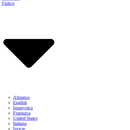
Türkçe
Almanca
English
İspanyolca
Fransızca
United States
Italiano
İsviçre