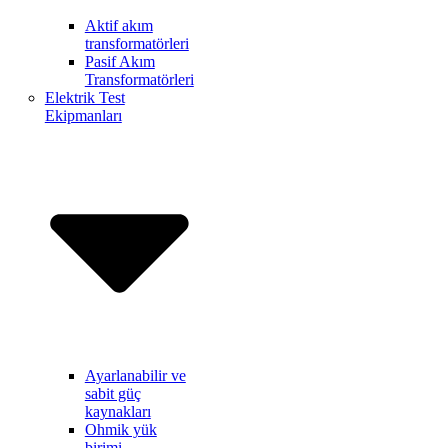
Aktif akım
transformatörleri
Pasif Akım
Transformatörleri
Elektrik Test
Ekipmanları
Ayarlanabilir ve
sabit güç
kaynakları
Ohmik yük
birimi