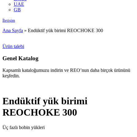
UAE
GB
İletişim
Ana Sayfa
»
Endüktif yük birimi REOCHOKE 300
Ürün talebi
Genel Katalog
Kapsamlı kataloğumuzu indirin ve REO’nun daha birçok ürününü
keşfedin.
Endüktif yük birimi
REOCHOKE 300
Üç fazlı bobin yükleri