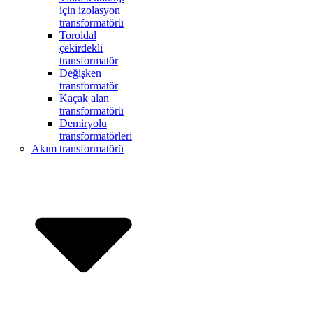
için izolasyon
transformatörü
Toroidal
çekirdekli
transformatör
Değişken
transformatör
Kaçak alan
transformatörü
Demiryolu
transformatörleri
Akım transformatörü