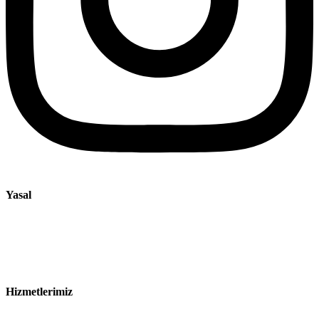
Yasal
Künye
Gizlilik Bildirimi
Satış ve Teslimat Koşulları
Hizmetlerimiz
Sektörler