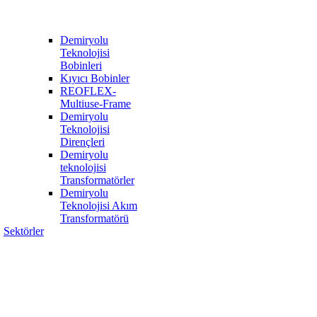
Demiryolu
Teknolojisi
Bobinleri
Kıyıcı Bobinler
REOFLEX-
Multiuse-Frame
Demiryolu
Teknolojisi
Dirençleri
Demiryolu
teknolojisi
Transformatörler
Demiryolu
Teknolojisi Akım
Transformatörü
Sektörler