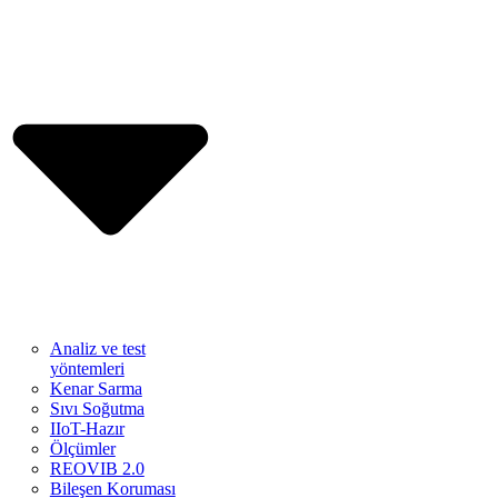
Analiz ve test
yöntemleri
Kenar Sarma
Sıvı Soğutma
IIoT-Hazır
Ölçümler
REOVIB 2.0
Bileşen Koruması