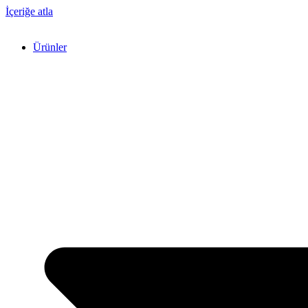
İçeriğe atla
Ürünler