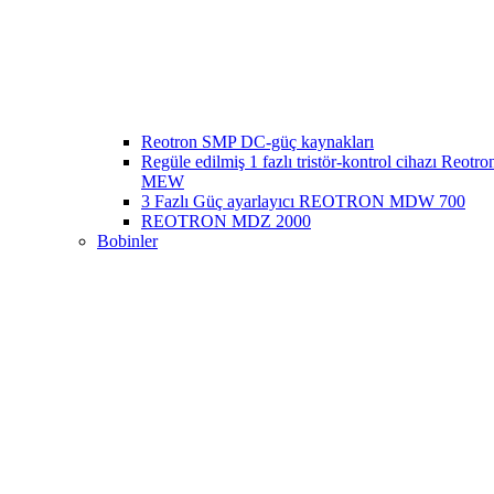
Reotron SMP DC-güç kaynakları
Regüle edilmiş 1 fazlı tristör-kontrol cihazı Reotr
MEW
3 Fazlı Güç ayarlayıcı REOTRON MDW 700
REOTRON MDZ 2000
Bobinler