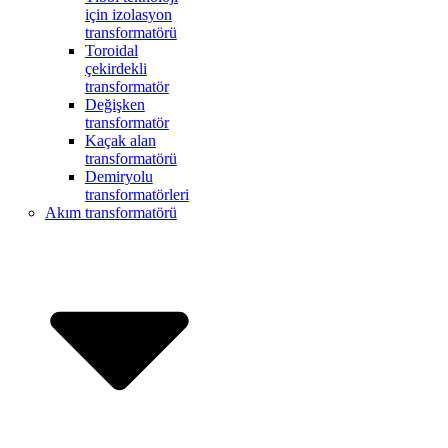
için izolasyon
transformatörü
Toroidal
çekirdekli
transformatör
Değişken
transformatör
Kaçak alan
transformatörü
Demiryolu
transformatörleri
Akım transformatörü