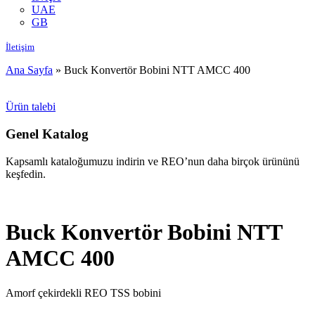
UAE
GB
İletişim
Ana Sayfa
»
Buck Konvertör Bobini NTT AMCC 400
Ürün talebi
Genel Katalog
Kapsamlı kataloğumuzu indirin ve REO’nun daha birçok ürününü
keşfedin.
Buck Konvertör Bobini NTT
AMCC 400
Amorf çekirdekli REO TSS bobini