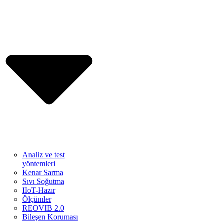
Analiz ve test
yöntemleri
Kenar Sarma
Sıvı Soğutma
IIoT-Hazır
Ölçümler
REOVIB 2.0
Bileşen Koruması