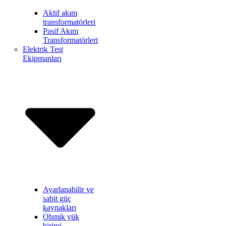
Aktif akım
transformatörleri
Pasif Akım
Transformatörleri
Elektrik Test
Ekipmanları
Ayarlanabilir ve
sabit güç
kaynakları
Ohmik yük
birimi