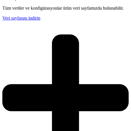
Tüm veriler ve konfigürasyonlar ürün veri sayfamızda bulunabilir.
Veri sayfasını indirin