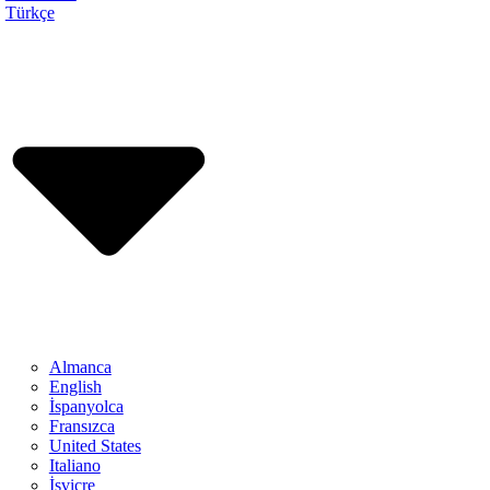
Türkçe
Almanca
English
İspanyolca
Fransızca
United States
Italiano
İsviçre