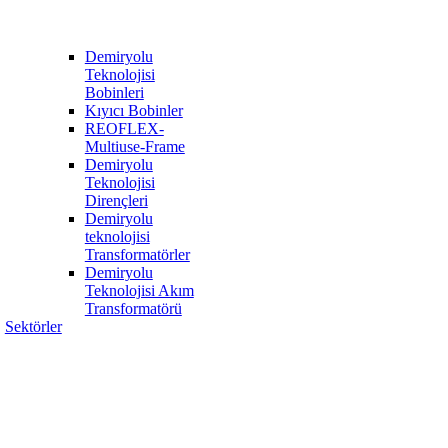
Demiryolu
Teknolojisi
Bobinleri
Kıyıcı Bobinler
REOFLEX-
Multiuse-Frame
Demiryolu
Teknolojisi
Dirençleri
Demiryolu
teknolojisi
Transformatörler
Demiryolu
Teknolojisi Akım
Transformatörü
Sektörler